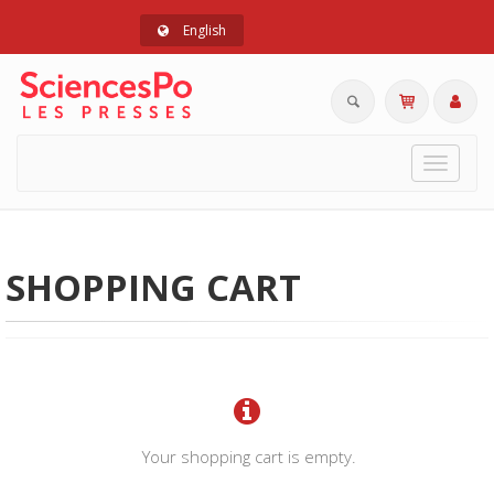
English
Toggle
navigat
SHOPPING CART
Your shopping cart is empty.