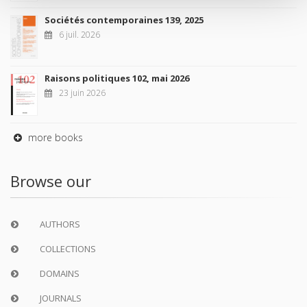
Sociétés contemporaines 139, 2025
6 juil. 2026
Raisons politiques 102, mai 2026
23 juin 2026
more books
Browse our
AUTHORS
COLLECTIONS
DOMAINS
JOURNALS