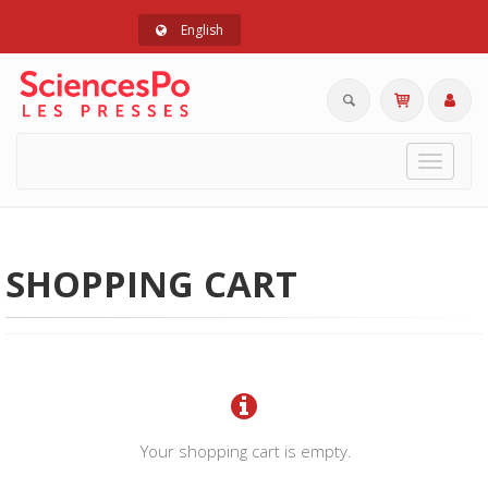
English
Toggle
navigat
SHOPPING CART
Your shopping cart is empty.