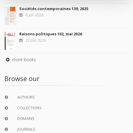
Sociétés contemporaines 139, 2025
6 juil. 2026
Raisons politiques 102, mai 2026
23 juin 2026
more books
Browse our
AUTHORS
COLLECTIONS
DOMAINS
JOURNALS