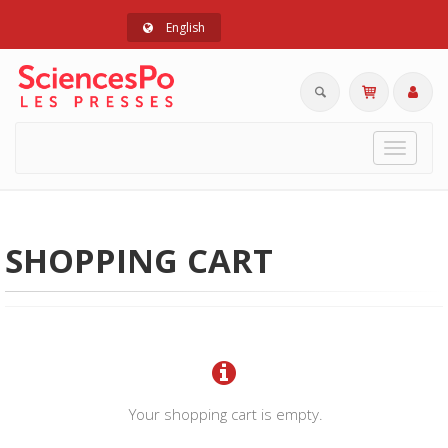
English
Toggle
navigat
SHOPPING CART
Your shopping cart is empty.