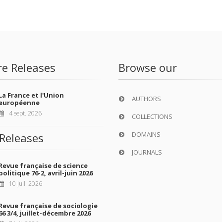
re Releases
Browse our
La France et l'Union
AUTHORS
européenne
4 sept. 2026
COLLECTIONS
DOMAINS
Releases
JOURNALS
Revue française de science
politique 76-2, avril-juin 2026
10 juil. 2026
Revue française de sociologie
66 3/4, juillet-décembre 2026