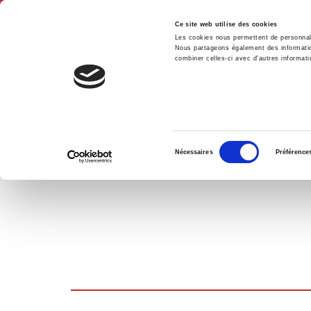
Ce site web utilise des cookies
Les cookies nous permettent de personnalis
Nous partageons également des informations
combiner celles-ci avec d'autres informatio
Hom
SHOPPING CART
Sélection
Nécessaires
Préférence
du
consentement