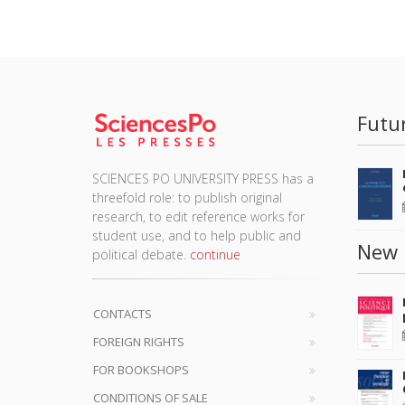
Futu
SCIENCES PO UNIVERSITY PRESS has a
threefold role: to publish original
research, to edit reference works for
student use, and to help public and
New 
political debate.
continue
CONTACTS
FOREIGN RIGHTS
FOR BOOKSHOPS
CONDITIONS OF SALE