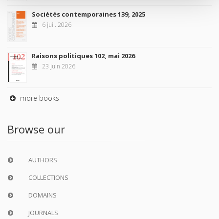
Sociétés contemporaines 139, 2025
6 juil. 2026
Raisons politiques 102, mai 2026
23 juin 2026
more books
Browse our
AUTHORS
COLLECTIONS
DOMAINS
JOURNALS