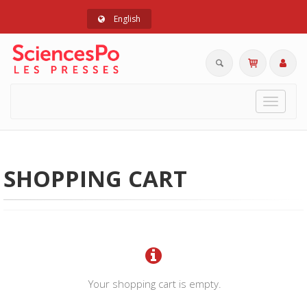
English
Toggle
navigat
SHOPPING CART
Your shopping cart is empty.