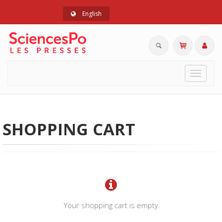
English
Toggle
navigat
SHOPPING CART
Your shopping cart is empty.