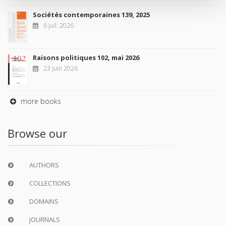
Sociétés contemporaines 139, 2025
6 juil. 2026
Raisons politiques 102, mai 2026
23 juin 2026
more books
Browse our
AUTHORS
COLLECTIONS
DOMAINS
JOURNALS