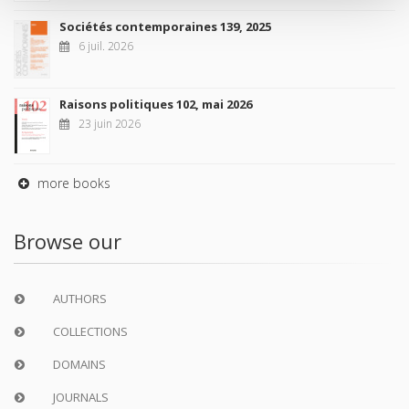
Sociétés contemporaines 139, 2025
6 juil. 2026
Raisons politiques 102, mai 2026
23 juin 2026
more books
Browse our
AUTHORS
COLLECTIONS
DOMAINS
JOURNALS