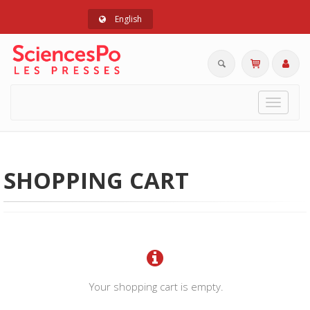
English
Toggle
navigat
SHOPPING CART
Your shopping cart is empty.