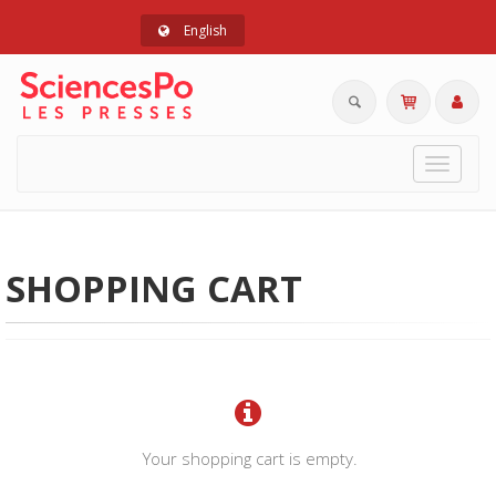
English
Toggle
navigat
SHOPPING CART
Your shopping cart is empty.