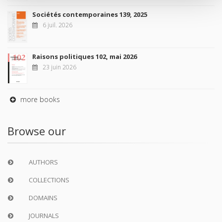
Sociétés contemporaines 139, 2025
6 juil. 2026
Raisons politiques 102, mai 2026
23 juin 2026
more books
Browse our
AUTHORS
COLLECTIONS
DOMAINS
JOURNALS