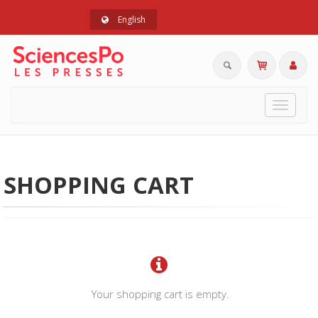
English
Toggle
navigat
SHOPPING CART
Your shopping cart is empty.