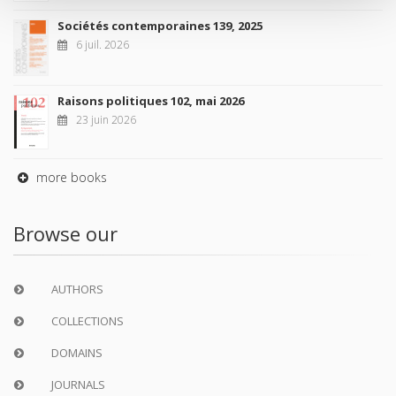
Sociétés contemporaines 139, 2025
6 juil. 2026
Raisons politiques 102, mai 2026
23 juin 2026
more books
Browse our
AUTHORS
COLLECTIONS
DOMAINS
JOURNALS