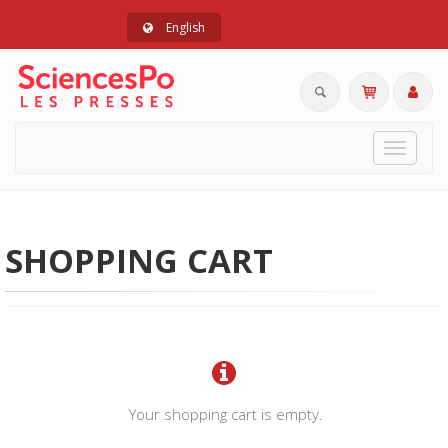
English
Toggle
navigat
SHOPPING CART
Your shopping cart is empty.