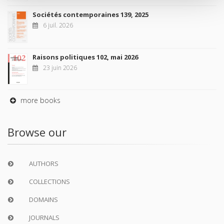
Sociétés contemporaines 139, 2025
6 juil. 2026
Raisons politiques 102, mai 2026
23 juin 2026
more books
Browse our
AUTHORS
COLLECTIONS
DOMAINS
JOURNALS