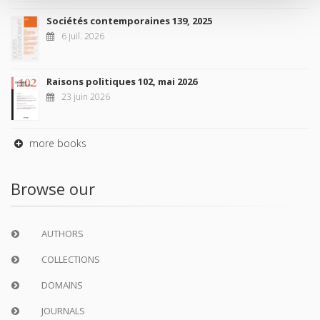
Sociétés contemporaines 139, 2025
6 juil. 2026
Raisons politiques 102, mai 2026
23 juin 2026
more books
Browse our
AUTHORS
COLLECTIONS
DOMAINS
JOURNALS