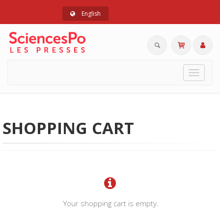
English
Toggle
navigat
SHOPPING CART
Your shopping cart is empty.