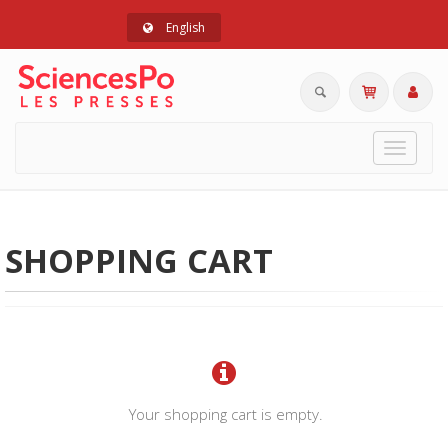
English
Toggle
navigat
SHOPPING CART
Your shopping cart is empty.