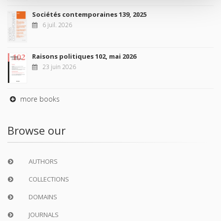
Sociétés contemporaines 139, 2025
6 juil. 2026
Raisons politiques 102, mai 2026
23 juin 2026
more books
Browse our
AUTHORS
COLLECTIONS
DOMAINS
JOURNALS