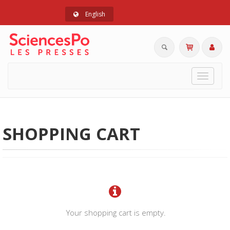
English
Toggle
navigat
SHOPPING CART
Your shopping cart is empty.