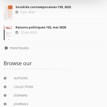
Sociétés contemporaines 139, 2025
6 juil. 2026
Raisons politiques 102, mai 2026
23 juin 2026
more books
Browse our
AUTHORS
COLLECTIONS
DOMAINS
JOURNALS