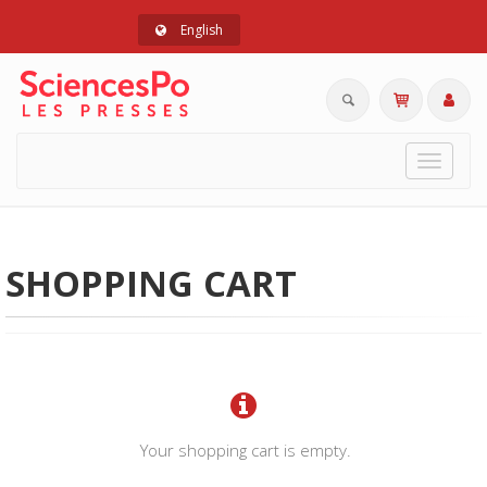
English
Toggle
navigat
SHOPPING CART
Your shopping cart is empty.