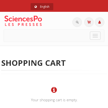
English
Toggle
navigat
SHOPPING CART
Your shopping cart is empty.