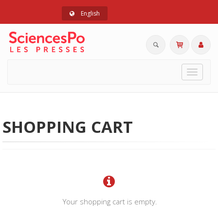
English
Toggle
navigat
SHOPPING CART
Your shopping cart is empty.