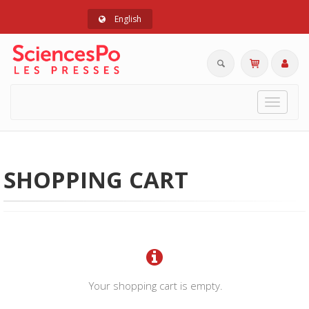
English
Toggle
navigat
SHOPPING CART
Your shopping cart is empty.