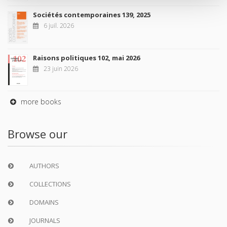
Sociétés contemporaines 139, 2025
6 juil. 2026
Raisons politiques 102, mai 2026
23 juin 2026
more books
Browse our
AUTHORS
COLLECTIONS
DOMAINS
JOURNALS