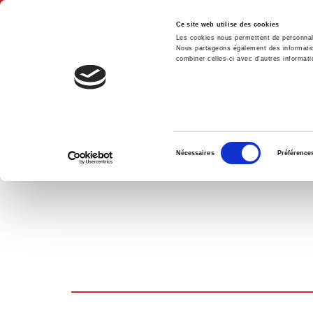
Ce site web utilise des cookies
Les cookies nous permettent de personnalis
Nous partageons également des informations
combiner celles-ci avec d'autres informatio
Hom
SHOPPING CART
Sélection
Nécessaires
Préférence
du
consentement