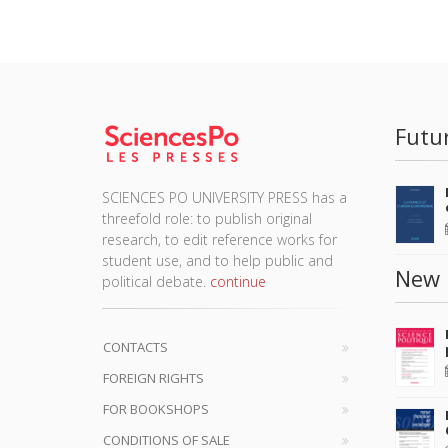
Futu
SCIENCES PO UNIVERSITY PRESS has a
threefold role: to publish original
research, to edit reference works for
student use, and to help public and
New 
political debate.
continue
CONTACTS
FOREIGN RIGHTS
FOR BOOKSHOPS
CONDITIONS OF SALE