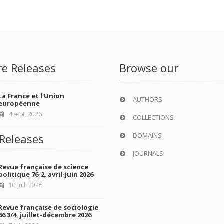
re Releases
Browse our
La France et l'Union
AUTHORS
européenne
4 sept. 2026
COLLECTIONS
DOMAINS
Releases
JOURNALS
Revue française de science
politique 76-2, avril-juin 2026
10 juil. 2026
Revue française de sociologie
66 3/4, juillet-décembre 2026