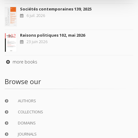
Sociétés contemporaines 139, 2025
6 juil. 2026
Raisons politiques 102, mai 2026
23 juin 2026
more books
Browse our
AUTHORS
COLLECTIONS
DOMAINS
JOURNALS