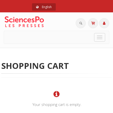
English
Toggle
navigat
SHOPPING CART
Your shopping cart is empty.