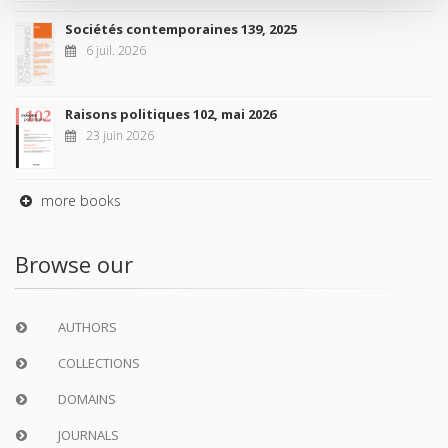
Sociétés contemporaines 139, 2025
6 juil. 2026
Raisons politiques 102, mai 2026
23 juin 2026
more books
Browse our
AUTHORS
COLLECTIONS
DOMAINS
JOURNALS