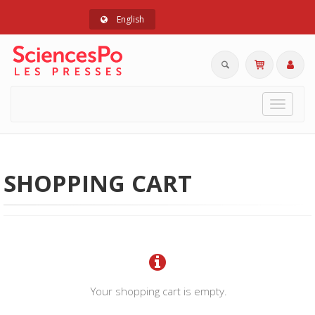
English
Toggle
navigat
SHOPPING CART
Your shopping cart is empty.