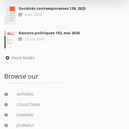
Sociétés contemporaines 139, 2025
6 juil. 2026
Raisons politiques 102, mai 2026
23 juin 2026
more books
Browse our
AUTHORS
COLLECTIONS
DOMAINS
JOURNALS