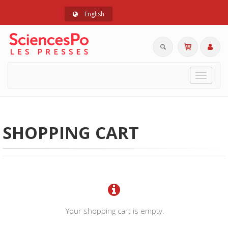
English
Toggle
navigat
SHOPPING CART
Your shopping cart is empty.