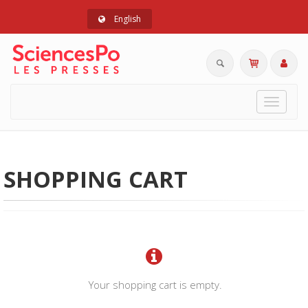
English
Toggle
navigat
SHOPPING CART
Your shopping cart is empty.