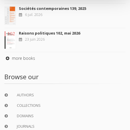
Sociétés contemporaines 139, 2025
6 juil. 2026
Raisons politiques 102, mai 2026
23 juin 2026
more books
Browse our
AUTHORS
COLLECTIONS
DOMAINS
JOURNALS