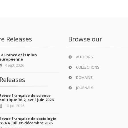
re Releases
Browse our
La France et l'Union
AUTHORS
européenne
4 sept. 2026
COLLECTIONS
DOMAINS
Releases
JOURNALS
Revue française de science
politique 76-2, avril-juin 2026
10 juil. 2026
Revue française de sociologie
66 3/4, juillet-décembre 2026