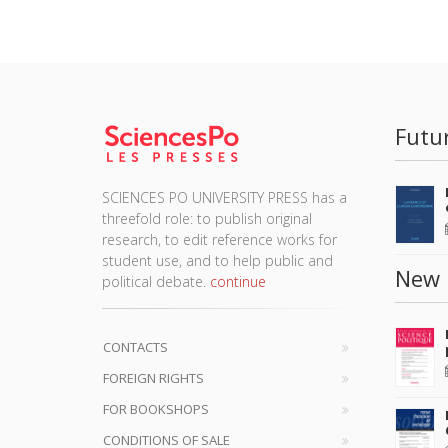
Futu
SCIENCES PO UNIVERSITY PRESS has a
threefold role: to publish original
research, to edit reference works for
student use, and to help public and
New 
political debate.
continue
CONTACTS
FOREIGN RIGHTS
FOR BOOKSHOPS
CONDITIONS OF SALE