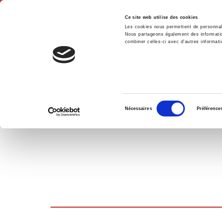
Ce site web utilise des cookies
Les cookies nous permettent de personnalis
Nous partageons également des informations
combiner celles-ci avec d'autres informatio
Hom
SHOPPING CART
Sélection
Nécessaires
Préférence
du
consentement