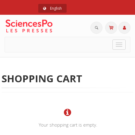
English
Toggle
navigat
SHOPPING CART
Your shopping cart is empty.