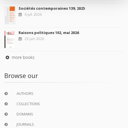
Sociétés contemporaines 139, 2025
6 juil. 2026
Raisons politiques 102, mai 2026
23 juin 2026
more books
Browse our
AUTHORS
COLLECTIONS
DOMAINS
JOURNALS