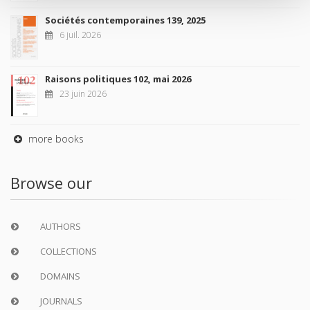
Sociétés contemporaines 139, 2025
6 juil. 2026
Raisons politiques 102, mai 2026
23 juin 2026
more books
Browse our
AUTHORS
COLLECTIONS
DOMAINS
JOURNALS