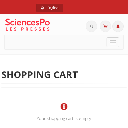
English
Toggle
navigat
SHOPPING CART
Your shopping cart is empty.