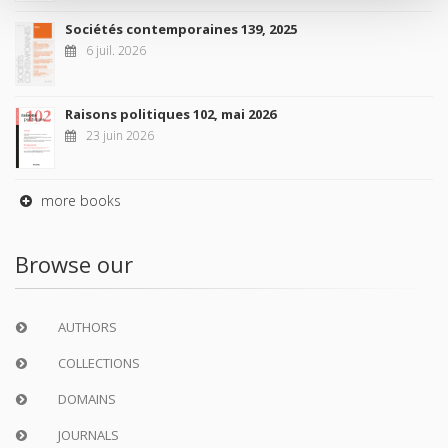
Sociétés contemporaines 139, 2025
6 juil. 2026
Raisons politiques 102, mai 2026
23 juin 2026
more books
Browse our
AUTHORS
COLLECTIONS
DOMAINS
JOURNALS