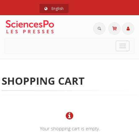
English
Toggle
navigat
SHOPPING CART
Your shopping cart is empty.