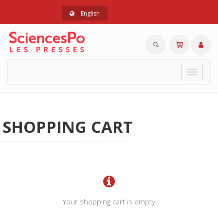
English
Toggle
navigat
SHOPPING CART
Your shopping cart is empty.