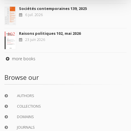
Sociétés contemporaines 139, 2025
6 juil. 2026
Raisons politiques 102, mai 2026
23 juin 2026
more books
Browse our
AUTHORS
COLLECTIONS
DOMAINS
JOURNALS