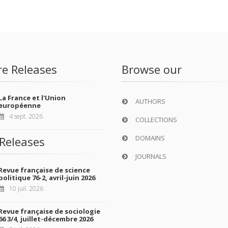
re Releases
Browse our
La France et l'Union
AUTHORS
européenne
4 sept. 2026
COLLECTIONS
DOMAINS
Releases
JOURNALS
Revue française de science
politique 76-2, avril-juin 2026
10 juil. 2026
Revue française de sociologie
66 3/4, juillet-décembre 2026