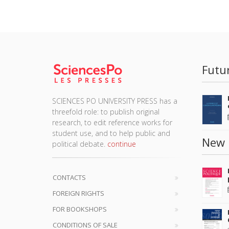
Futu
SCIENCES PO UNIVERSITY PRESS has a
threefold role: to publish original
research, to edit reference works for
student use, and to help public and
New 
political debate.
continue
CONTACTS
FOREIGN RIGHTS
FOR BOOKSHOPS
CONDITIONS OF SALE