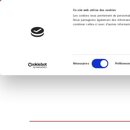
Ce site web utilise des cookies
Les cookies nous permettent de personnalis
Nous partageons également des informations
combiner celles-ci avec d'autres informatio
Hom
SHOPPING CART
Sélection
Nécessaires
Préférence
du
consentement