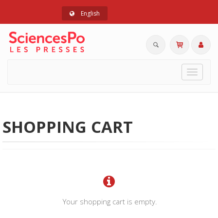
English
Toggle
navigat
SHOPPING CART
Your shopping cart is empty.