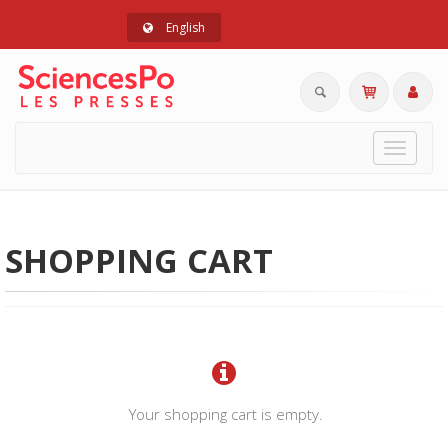
English
Toggle
navigat
SHOPPING CART
Your shopping cart is empty.