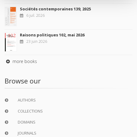
Sociétés contemporaines 139, 2025
6 juil. 2026
Raisons politiques 102, mai 2026
23 juin 2026
more books
Browse our
AUTHORS
COLLECTIONS
DOMAINS
JOURNALS