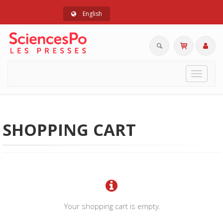
English
Toggle
navigat
SHOPPING CART
Your shopping cart is empty.