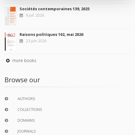
Sociétés contemporaines 139, 2025
6 juil. 2026
Raisons politiques 102, mai 2026
23 juin 2026
more books
Browse our
AUTHORS
COLLECTIONS
DOMAINS
JOURNALS