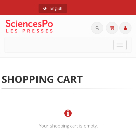
English
Toggle
navigat
SHOPPING CART
Your shopping cart is empty.