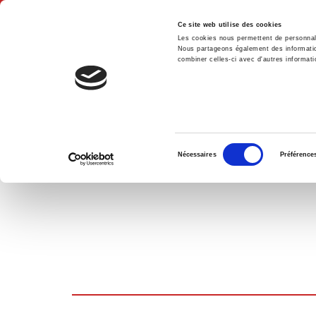
Ce site web utilise des cookies
Les cookies nous permettent de personnalis
Nous partageons également des informations
combiner celles-ci avec d'autres informatio
Hom
SHOPPING CART
Sélection
Nécessaires
Préférence
du
consentement