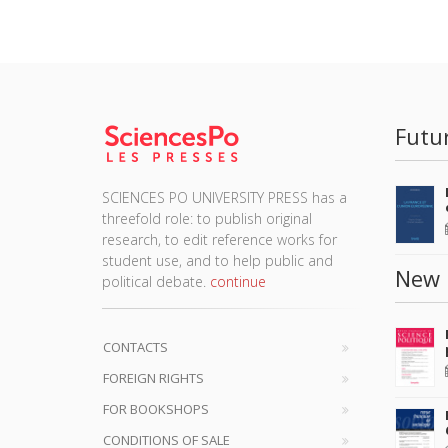
Futu
SCIENCES PO UNIVERSITY PRESS has a
threefold role: to publish original
research, to edit reference works for
student use, and to help public and
New 
political debate.
continue
CONTACTS
FOREIGN RIGHTS
FOR BOOKSHOPS
CONDITIONS OF SALE