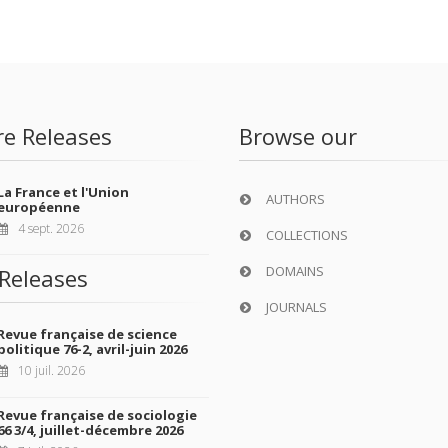
re Releases
Browse our
La France et l'Union
AUTHORS
européenne
4 sept. 2026
COLLECTIONS
DOMAINS
Releases
JOURNALS
Revue française de science
politique 76-2, avril-juin 2026
10 juil. 2026
Revue française de sociologie
66 3/4, juillet-décembre 2026