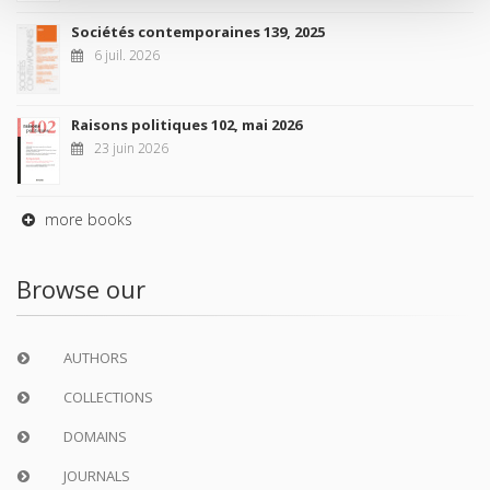
Sociétés contemporaines 139, 2025
6 juil. 2026
Raisons politiques 102, mai 2026
23 juin 2026
more books
Browse our
AUTHORS
COLLECTIONS
DOMAINS
JOURNALS