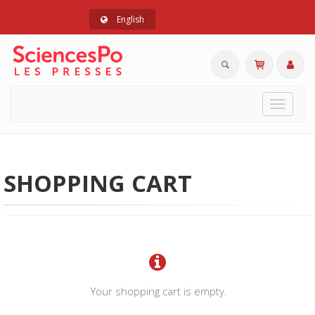
English
Toggle
navigat
SHOPPING CART
Your shopping cart is empty.