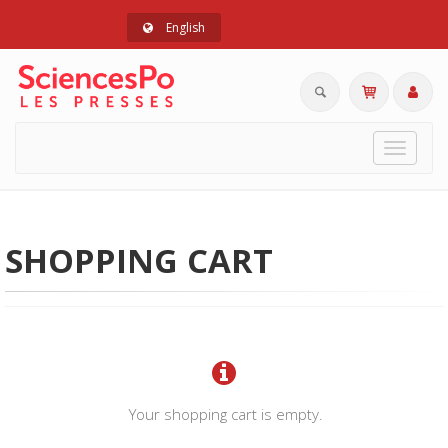
English
Toggle
navigat
SHOPPING CART
Your shopping cart is empty.