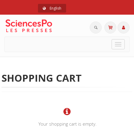
English
Toggle
navigat
SHOPPING CART
Your shopping cart is empty.