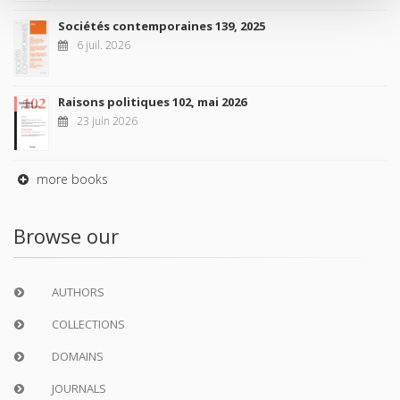
Sociétés contemporaines 139, 2025
6 juil. 2026
Raisons politiques 102, mai 2026
23 juin 2026
more books
Browse our
AUTHORS
COLLECTIONS
DOMAINS
JOURNALS