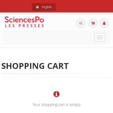
English
Toggle
navigat
SHOPPING CART
Your shopping cart is empty.