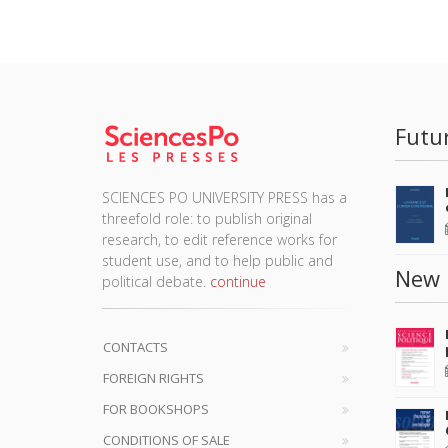
Futu
SCIENCES PO UNIVERSITY PRESS has a
threefold role: to publish original
research, to edit reference works for
student use, and to help public and
New 
political debate.
continue
CONTACTS
FOREIGN RIGHTS
FOR BOOKSHOPS
CONDITIONS OF SALE