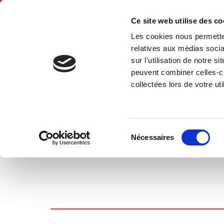
Ce site web utilise des c
Les cookies nous permetten
Hom
relatives aux médias socia
sur l'utilisation de notre 
peuvent combiner celles-ci
collectées lors de votre uti
SHOPPING CART
Sélection
Nécessaires
du
consentement