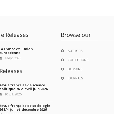
re Releases
Browse our
La France et l'Union
AUTHORS
européenne
4 sept. 2026
COLLECTIONS
DOMAINS
Releases
JOURNALS
Revue française de science
politique 76-2, avril-juin 2026
10 juil. 2026
Revue française de sociologie
66 3/4, juillet-décembre 2026