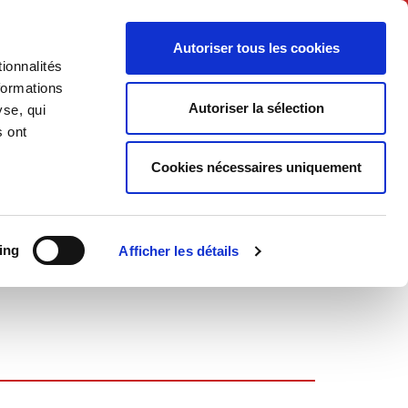
English
Autoriser tous les cookies
ionnalités
litics
Society
formations
Autoriser la sélection
yse, qui
s ont
Cookies nécessaires uniquement
ing
Afficher les détails