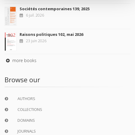
Sociétés contemporaines 139, 2025
6 juil. 2026
Raisons politiques 102, mai 2026
23 juin 2026
more books
Browse our
AUTHORS
COLLECTIONS
DOMAINS
JOURNALS