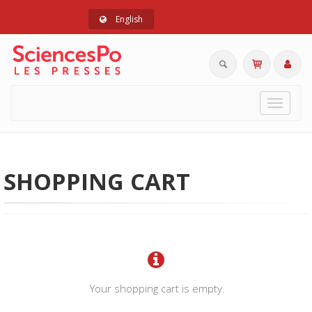
English
Toggle
navigat
SHOPPING CART
Your shopping cart is empty.