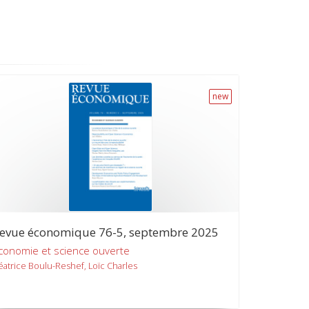
new
evue économique 76-5, septembre 2025
conomie et science ouverte
éatrice Boulu-Reshef, Loïc Charles