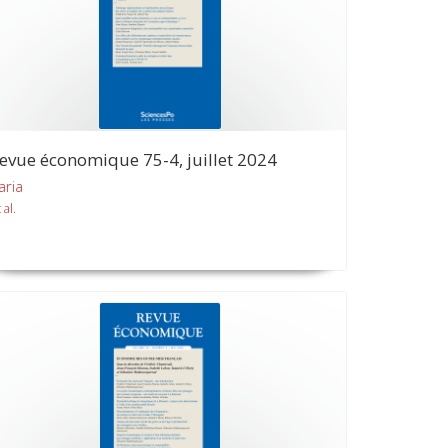
evue économique 75-4, juillet 2024
aria
 al.