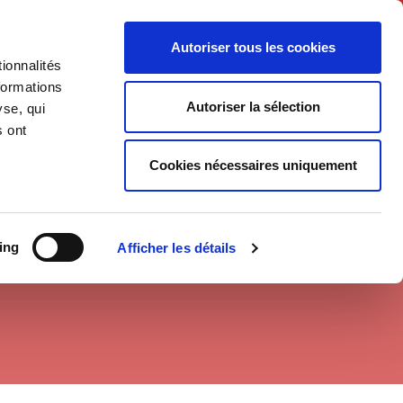
English
Autoriser tous les cookies
ionnalités
litics
Society
formations
Autoriser la sélection
yse, qui
s ont
Cookies nécessaires uniquement
ing
Afficher les détails