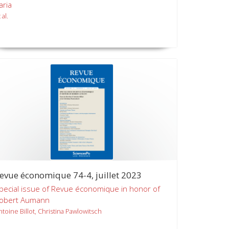
aria
 al.
evue économique 74-4, juillet 2023
pecial issue of Revue économique in honor of
obert Aumann
ntoine Billot, Christina Pawlowitsch