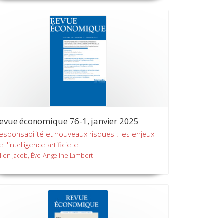
evue économique 76-1, janvier 2025
esponsabilité et nouveaux risques : les enjeux
e l'intelligence artificielle
ulien Jacob, Ève-Angeline Lambert