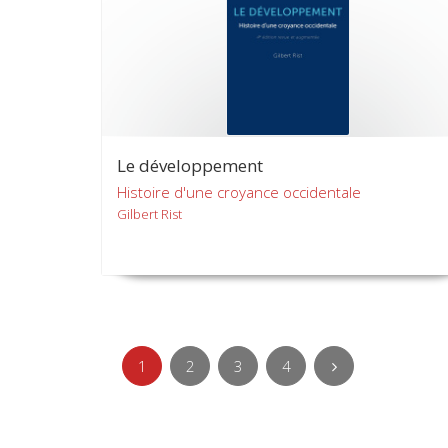
Le développement
Histoire d'une croyance occidentale
Gilbert Rist
1
2
3
4