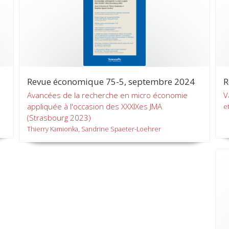
Revue économique 75-5, septembre 2024
R
Avancées de la recherche en micro économie
V
appliquée à l'occasion des XXXIXes JMA
et
(Strasbourg 2023)
Thierry Kamionka, Sandrine Spaeter-Loehrer