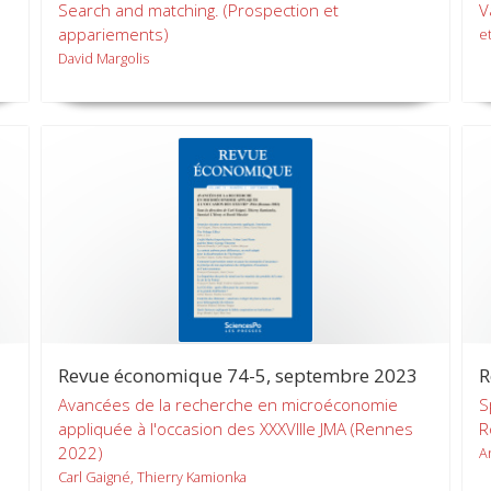
Search and matching. (Prospection et
V
appariements)
et
David Margolis
Revue économique 74-5, septembre 2023
R
Avancées de la recherche en microéconomie
S
appliquée à l'occasion des XXXVIIIe JMA (Rennes
R
2022)
A
Carl Gaigné, Thierry Kamionka