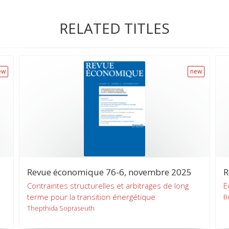
RELATED TITLES
ew
new
Revue économique 76-6, novembre 2025
R
Contraintes structurelles et arbitrages de long
E
terme pour la transition énergétique
B
Thepthida Sopraseuth