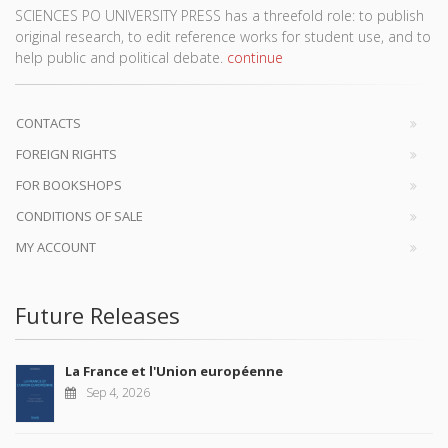
SCIENCES PO UNIVERSITY PRESS has a threefold role: to publish
original research, to edit reference works for student use, and to
help public and political debate.
continue
CONTACTS
FOREIGN RIGHTS
FOR BOOKSHOPS
CONDITIONS OF SALE
MY ACCOUNT
Future Releases
La France et l'Union européenne
Sep 4, 2026