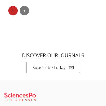
1
DISCOVER OUR JOURNALS
Subscribe today