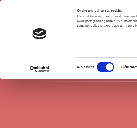
Ce site web utilise des cookies
Les cookies nous permettent de personnalis
Nous partageons également des informations
combiner celles-ci avec d'autres informatio
Hom
International
Africa
Home
Sélection
Nécessaires
Préférence
du
consentement