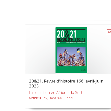
n
20&21. Revue d'histoire 166, avril-juin
2025
La transition en Afrique du Sud
Mathieu Rey, Franziska Rueedi