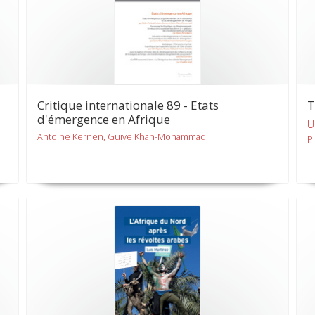
Critique internationale 89 - Etats
T
d'émergence en Afrique
U
Antoine Kernen, Guive Khan-Mohammad
P