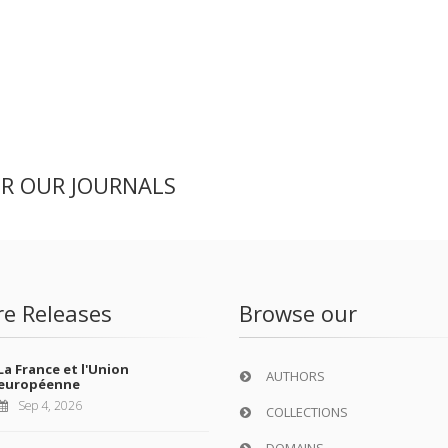
ER OUR JOURNALS
re Releases
Browse our
La France et l'Union
AUTHORS
européenne
Sep 4, 2026
COLLECTIONS
DOMAINS