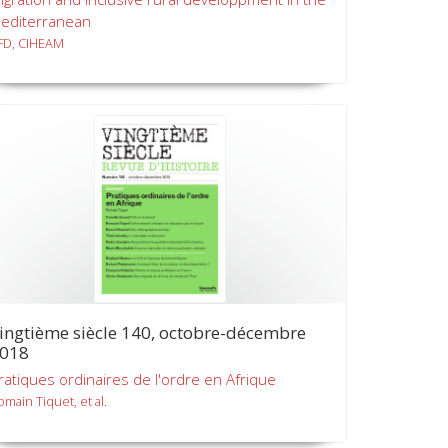
editerranean
FD, CIHEAM
ingtième siècle 140, octobre-décembre
018
ratiques ordinaires de l'ordre en Afrique
omain Tiquet, et al.