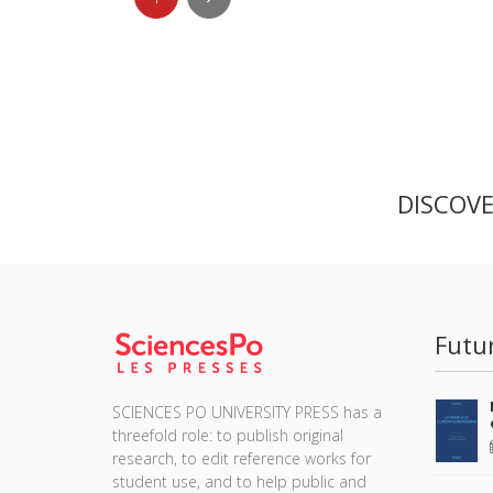
DISCOV
Futu
SCIENCES PO UNIVERSITY PRESS has a
threefold role: to publish original
research, to edit reference works for
student use, and to help public and