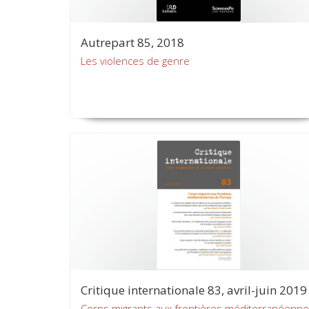
Autrepart 85, 2018
Les violences de genre
Critique internationale 83, avril-juin 2019
Corps migrants aux frontières méditerranéenn