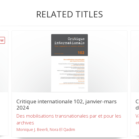
RELATED TITLES
ew
Critique internationale 102, janvier-mars
C
2024
d
Des mobilisations transnationales par et pour les
V
archives
et
Monique J. Beerli, Nora El Qadim