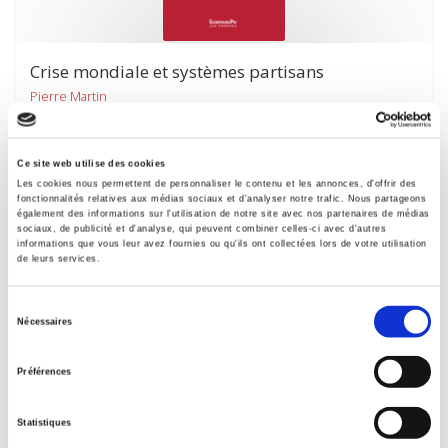
Crise mondiale et systèmes partisans
Pierre Martin
Ce site web utilise des cookies
Les cookies nous permettent de personnaliser le contenu et les annonces, d'offrir des
fonctionnalités relatives aux médias sociaux et d'analyser notre trafic. Nous partageons
également des informations sur l'utilisation de notre site avec nos partenaires de médias
sociaux, de publicité et d'analyse, qui peuvent combiner celles-ci avec d'autres
informations que vous leur avez fournies ou qu'ils ont collectées lors de votre utilisation
de leurs services.
Sélection
Nécessaires
du
consentement
Préférences
Statistiques
Trier, exclure et policer