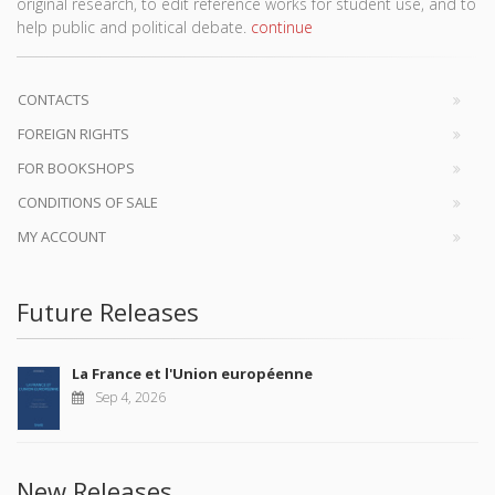
original research, to edit reference works for student use, and to
help public and political debate.
continue
CONTACTS
FOREIGN RIGHTS
FOR BOOKSHOPS
CONDITIONS OF SALE
MY ACCOUNT
Future Releases
La France et l'Union européenne
Sep 4, 2026
New Releases