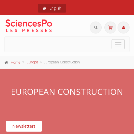
English
Toggle
navigat
Europe
European Construction
Home
EUROPEAN CONSTRUCTION
Newsletters