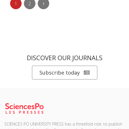
1
2
DISCOVER OUR JOURNALS
Subscribe today
SCIENCES PO UNIVERSITY PRESS has a threefold role: to publish