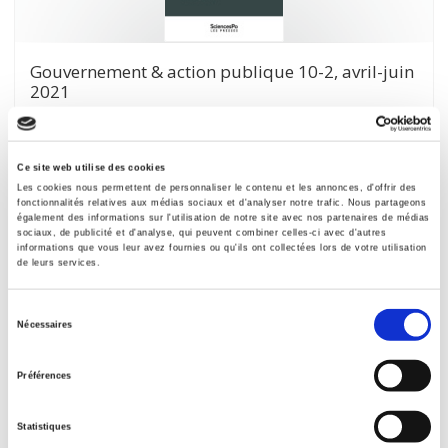
Gouvernement & action publique 10-2, avril-juin
2021
Varia
et al.
Ce site web utilise des cookies
Les cookies nous permettent de personnaliser le contenu et les annonces, d'offrir des
fonctionnalités relatives aux médias sociaux et d'analyser notre trafic. Nous partageons
également des informations sur l'utilisation de notre site avec nos partenaires de médias
sociaux, de publicité et d'analyse, qui peuvent combiner celles-ci avec d'autres
informations que vous leur avez fournies ou qu'ils ont collectées lors de votre utilisation
de leurs services.
Sélection
Nécessaires
du
consentement
Préférences
Réformer les retraites
Statistiques