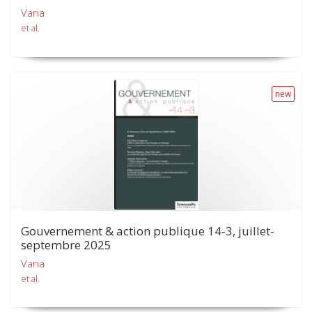
Varia
et al.
new
Gouvernement & action publique 14-3, juillet-
septembre 2025
Varia
et al.