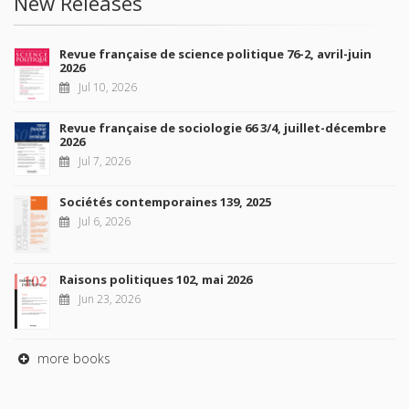
New Releases
Revue française de science politique 76-2, avril-juin
2026
Jul 10, 2026
Revue française de sociologie 66 3/4, juillet-décembre
2026
Jul 7, 2026
Sociétés contemporaines 139, 2025
Jul 6, 2026
Raisons politiques 102, mai 2026
Jun 23, 2026
more books