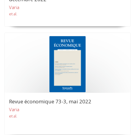
Varia
et al.
Revue économique 73-3, mai 2022
Varia
et al.