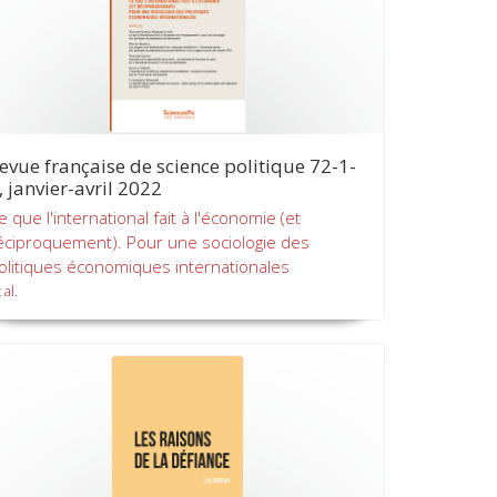
evue française de science politique 72-1-
, janvier-avril 2022
e que l'international fait à l'économie (et
éciproquement). Pour une sociologie des
olitiques économiques internationales
 al.