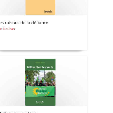
es raisons de la défiance
uc Rouban