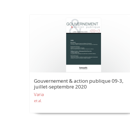
Gouvernement & action publique 09-3,
juillet-septembre 2020
Varia
et al.