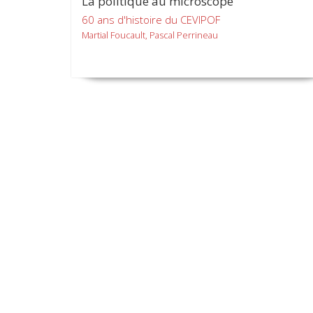
La politique au microscope
60 ans d'histoire du CEVIPOF
Martial Foucault, Pascal Perrineau