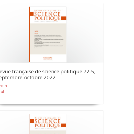
evue française de science politique 72-5,
eptembre-octobre 2022
aria
 al.