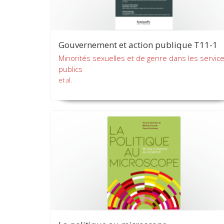
Gouvernement et action publique T11-1
Minorités sexuelles et de genre dans les servic
publics
et al.