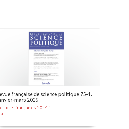
evue française de science politique 75-1,
anvier-mars 2025
lections françaises 2024-1
 al.