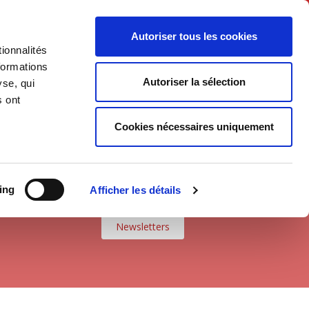
English
Autoriser tous les cookies
ionnalités
litics
Society
formations
Autoriser la sélection
yse, qui
s ont
Cookies nécessaires uniquement
ing
Afficher les détails
Newsletters