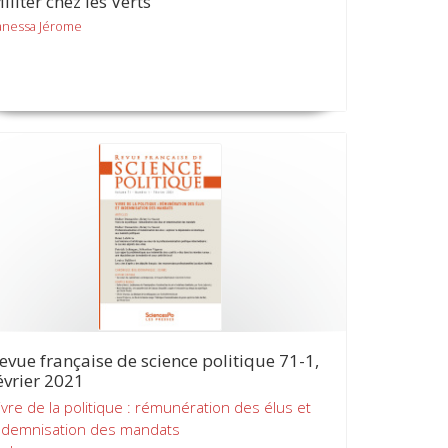
iliter chez les Verts
anessa Jérome
evue française de science politique 71-1,
évrier 2021
ivre de la politique : rémunération des élus et
ndemnisation des mandats