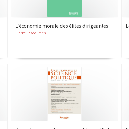
L'économie morale des élites dirigeantes
L
Pierre Lascoumes
L
es