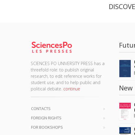
DISCOV
Futu
SCIENCES PO UNIVERSITY PRESS has a
threefold role: to publish original
research, to edit reference works for
student use, and to help public and
New 
political debate.
continue
CONTACTS
FOREIGN RIGHTS
FOR BOOKSHOPS