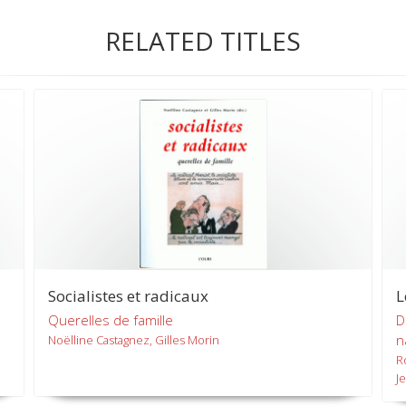
RELATED TITLES
Socialistes et radicaux
L
Querelles de famille
D
n
Noëlline Castagnez, Gilles Morin
R
J