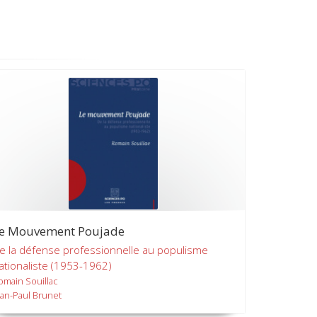
e Mouvement Poujade
e la défense professionnelle au populisme
ationaliste (1953-1962)
omain Souillac
ean-Paul Brunet