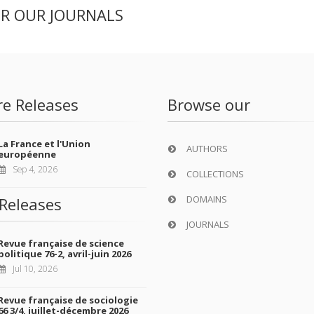
ER OUR JOURNALS
re Releases
Browse our
La France et l'Union
AUTHORS
européenne
Sep 4, 2026
COLLECTIONS
DOMAINS
Releases
JOURNALS
Revue française de science
politique 76-2, avril-juin 2026
Jul 10, 2026
Revue française de sociologie
66 3/4, juillet-décembre 2026