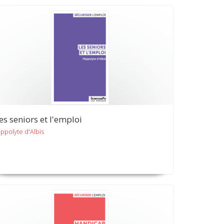
es seniors et l'emploi
ippolyte d'Albis