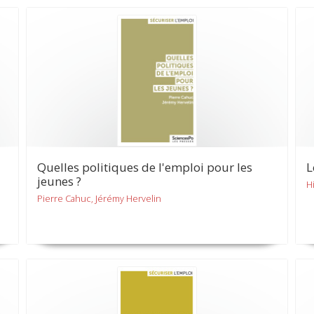
Quelles politiques de l'emploi pour les
L
jeunes ?
H
Pierre Cahuc, Jérémy Hervelin