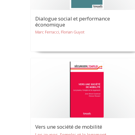
Dialogue social et performance
économique
Marc Ferracci, Florian Guyot
Vers une société de mobilité
Les jeunes, l'emploi et le logement