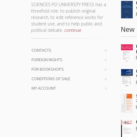
SCIENCES PO UNIVERSITY PRESS has a
threefold role: to publish original
research, to edit reference works for
student use, and to help public and
New 
political debate.
continue
CONTACTS
FOREIGN RIGHTS
FOR BOOKSHOPS
CONDITIONS OF SALE
MY ACCOUNT