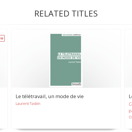
RELATED TITLES
ew
Le télétravail, un mode de vie
L
Laurent Taskin
C
p
O