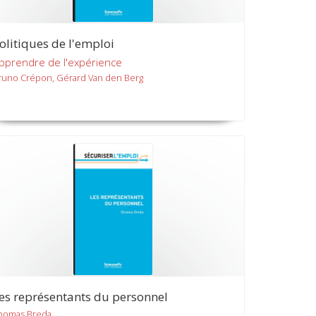
olitiques de l'emploi
pprendre de l'expérience
runo Crépon, Gérard Van den Berg
es représentants du personnel
homas Breda