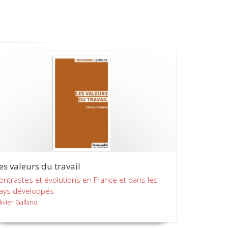
es valeurs du travail
ontrastes et évolutions en France et dans les
ays développés
livier Galland