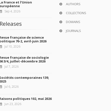
La France et l'Union
AUTHORS
européenne
Sep 4, 2026
COLLECTIONS
DOMAINS
Releases
JOURNALS
Revue française de science
politique 76-2, avril-juin 2026
Jul 10, 2026
Revue française de sociologie
66 3/4, juillet-décembre 2026
Jul 7, 2026
Sociétés contemporaines 139,
2025
Jul 6, 2026
Raisons politiques 102, mai 2026
Jun 23, 2026