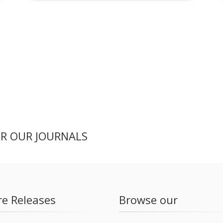
ER OUR JOURNALS
re Releases
Browse our