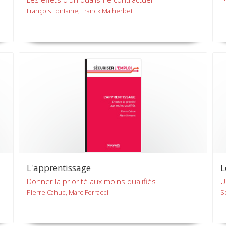
François Fontaine, Franck Malherbet
L'apprentissage
L
Donner la priorité aux moins qualifiés
U
Pierre Cahuc, Marc Ferracci
S