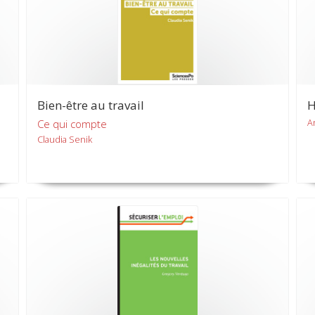
Bien-être au travail
H
A
Ce qui compte
Claudia Senik