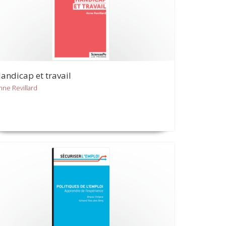
andicap et travail
nne Revillard