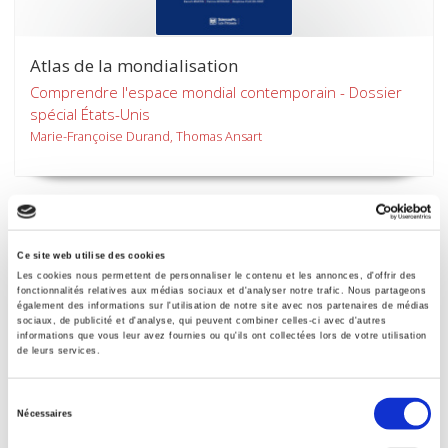
Atlas de la mondialisation
Comprendre l'espace mondial contemporain - Dossier
spécial États-Unis
Marie-Françoise Durand, Thomas Ansart
Ce site web utilise des cookies
Les cookies nous permettent de personnaliser le contenu et les annonces, d'offrir des
fonctionnalités relatives aux médias sociaux et d'analyser notre trafic. Nous partageons
également des informations sur l'utilisation de notre site avec nos partenaires de médias
sociaux, de publicité et d'analyse, qui peuvent combiner celles-ci avec d'autres
informations que vous leur avez fournies ou qu'ils ont collectées lors de votre utilisation
de leurs services.
Sélection
Nécessaires
Le bilan d'Obama
du
consentement