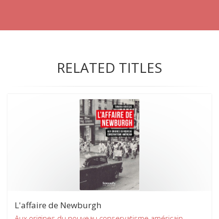
RELATED TITLES
L'affaire de Newburgh
Aux origines du nouveau conservatisme américain