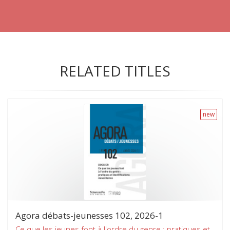
RELATED TITLES
new
Agora débats-jeunesses 102, 2026-1
Ce que les jeunes font à l'ordre du genre : pratiques et