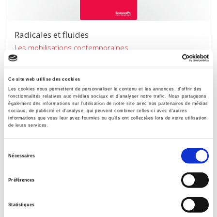
Radicales et fluides
Les mobilisations contemporaines
Réjane Sénac
Ce site web utilise des cookies
Les cookies nous permettent de personnaliser le contenu et les annonces, d'offrir des
fonctionnalités relatives aux médias sociaux et d'analyser notre trafic. Nous partageons
également des informations sur l'utilisation de notre site avec nos partenaires de médias
sociaux, de publicité et d'analyse, qui peuvent combiner celles-ci avec d'autres
informations que vous leur avez fournies ou qu'ils ont collectées lors de votre utilisation
de leurs services.
Sélection
Nécessaires
du
consentement
Préférences
Statistiques
Raisons politiques 76, novembre 2019