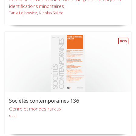
identifications minoritaires
Tania Lejbowicz, Nicolas Sallée
new
Sociétés contemporaines 136
Genre et mondes ruraux
et al.