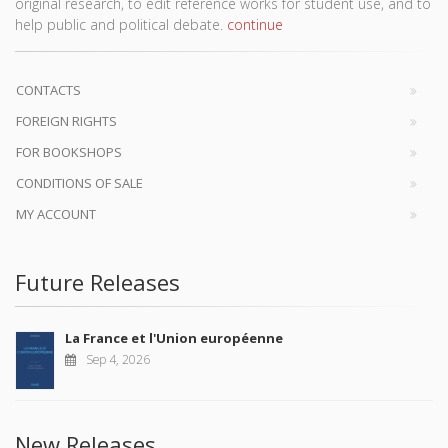
original research, to edit reference works for student use, and to
help public and political debate.
continue
CONTACTS
FOREIGN RIGHTS
FOR BOOKSHOPS
CONDITIONS OF SALE
MY ACCOUNT
Future Releases
La France et l'Union européenne
Sep 4, 2026
New Releases