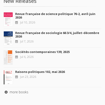
New Releases
Revue française de science politique 76-2, avril-juin
2026
Jul 10, 2026
Revue française de sociologie 66 3/4, juillet-décembre
2026
Jul 7, 2026
Sociétés contemporaines 139, 2025
Jul 6, 2026
Raisons politiques 102, mai 2026
Jun 23, 2026
more books