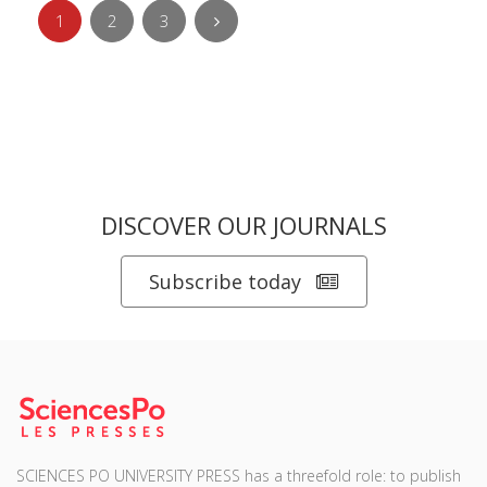
1
2
3
DISCOVER OUR JOURNALS
Subscribe today
SCIENCES PO UNIVERSITY PRESS has a threefold role: to publish