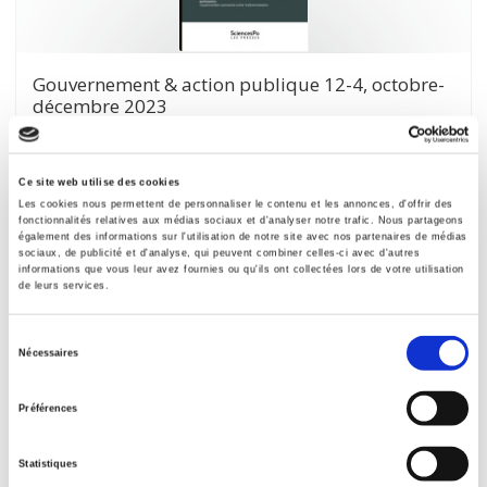
Gouvernement & action publique 12-4, octobre-
décembre 2023
Varia
et al.
Ce site web utilise des cookies
Les cookies nous permettent de personnaliser le contenu et les annonces, d'offrir des
fonctionnalités relatives aux médias sociaux et d'analyser notre trafic. Nous partageons
également des informations sur l'utilisation de notre site avec nos partenaires de médias
sociaux, de publicité et d'analyse, qui peuvent combiner celles-ci avec d'autres
informations que vous leur avez fournies ou qu'ils ont collectées lors de votre utilisation
de leurs services.
Sélection
Nécessaires
du
consentement
Préférences
Statistiques
Gouvernement et action publique 12-3, juillet-